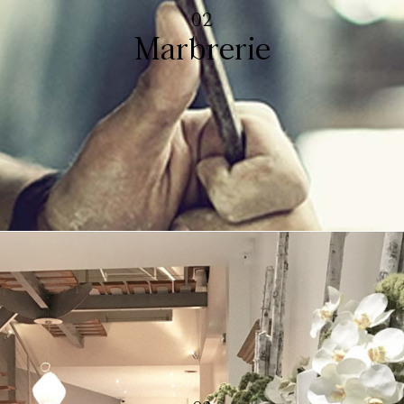
02
Marbrerie