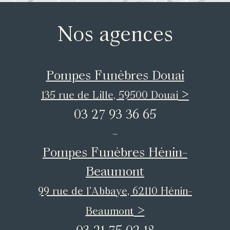
Nos agences
Pompes Funèbres Douai
>
135 rue de Lille, 59500 Douai
03 27 93 36 65
-
Pompes Funèbres Hénin-
Beaumont
99 rue de l’Abbaye, 62110 Hénin-
>
Beaumont
03 21 75 02 18