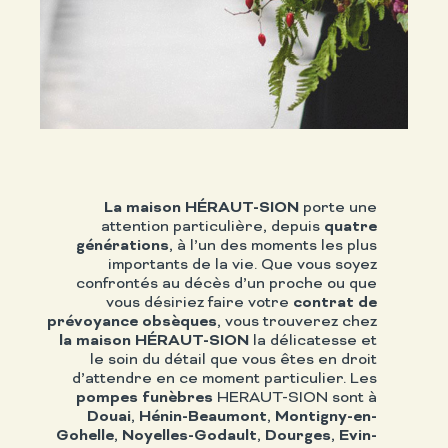
La maison HÉRAUT-SION
porte une
attention particulière, depuis
quatre
générations
, à l’un des moments les plus
importants de la vie. Que vous soyez
confrontés au décès d’un proche ou que
vous désiriez faire votre
contrat de
prévoyance obsèques
, vous trouverez chez
la maison HÉRAUT-SION
la délicatesse et
le soin du détail que vous êtes en droit
d’attendre en ce moment particulier. Les
pompes funèbres
HERAUT-SION sont à
Douai
,
Hénin-Beaumont
,
Montigny-en-
Gohelle
,
Noyelles-Godault
,
Dourges
,
Evin-