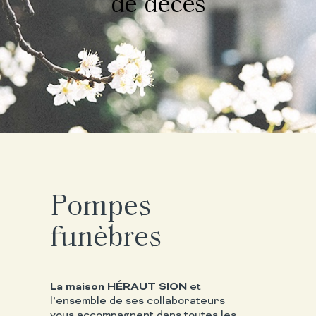
de décès
Pompes
funèbres
La maison HÉRAUT SION
et
l’ensemble de ses collaborateurs
vous accompagnent dans toutes les