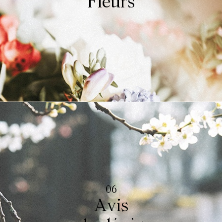
Fleurs
06
Avis