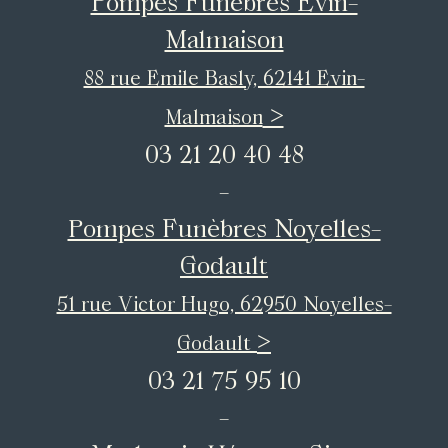
Pompes Funèbres Evin-
Malmaison
88 rue Emile Basly, 62141 Evin-
>
Malmaison
03 21 20 40 48
-
Pompes Funèbres Noyelles-
Godault
51 rue Victor Hugo, 62950 Noyelles-
>
Godault
03 21 75 95 10
-