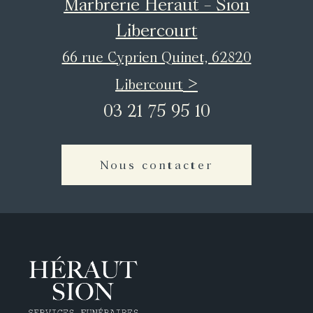
Marbrerie Héraut - Sion
Libercourt
66 rue Cyprien Quinet, 62820
>
Libercourt
03 21 75 95 10
Nous contacter