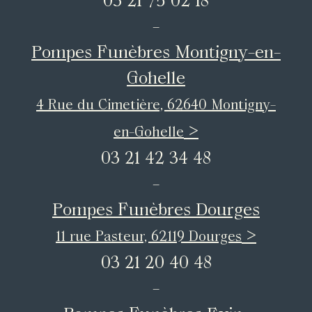
-
Pompes Funèbres Montigny-en-
Gohelle
4 Rue du Cimetière, 62640 Montigny-
>
en-Gohelle
03 21 42 34 48
-
Pompes Funèbres Dourges
>
11 rue Pasteur, 62119 Dourges
03 21 20 40 48
-