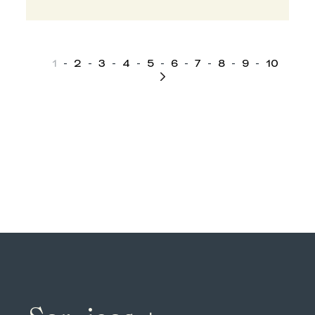
1
-
2
-
3
-
4
-
5
-
6
-
7
-
8
-
9
-
10