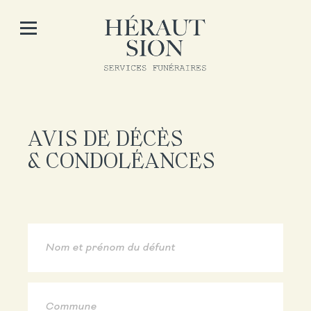
AVIS DE DÉCÈS
& CONDOLÉANCES