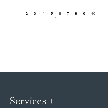
1
-
2
-
3
-
4
-
5
-
6
-
7
-
8
-
9
-
10
Services +