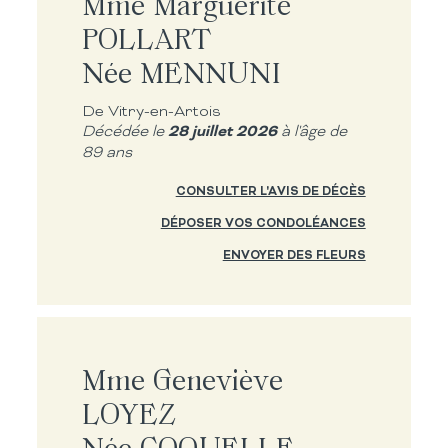
Mme Marguerite
POLLART
Née MENNUNI
De Vitry-en-Artois
28 juillet 2026
Décédée le
à l'âge de
89 ans
CONSULTER L'AVIS DE DÉCÈS
DÉPOSER VOS CONDOLÉANCES
ENVOYER DES FLEURS
Mme Geneviève
LOYEZ
Née COQUELLE