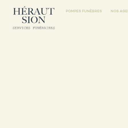
POMPES FUNÈBRES
NOS AG