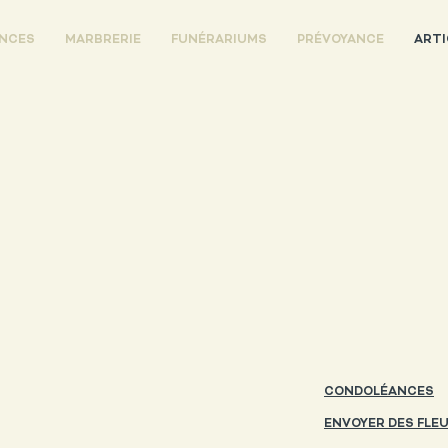
ENCES
MARBRERIE
FUNÉRARIUMS
PRÉVOYANCE
ARTI
CONDOLÉANCES
ENVOYER DES FLE