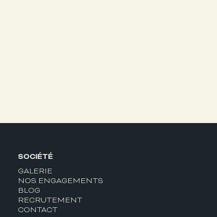
SOCIÉTÉ
GALERIE
NOS ENGAGEMENTS
BLOG
RECRUTEMENT
CONTACT