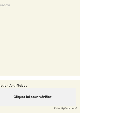
cation Anti-Robot
Cliquez ici pour vérifier
Friendly
Captcha ⇗