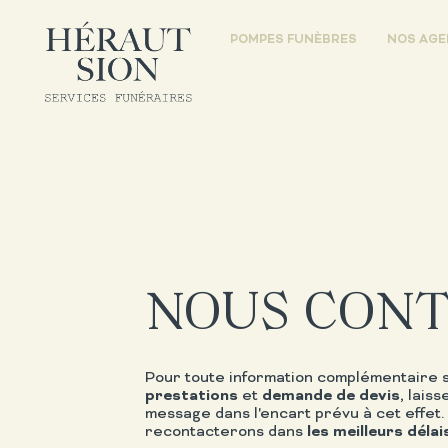
POMPES FUNÈBRES
NOS AG
NOUS CON
Pour toute information complémentaire 
prestations
et
demande de devis
, lais
message dans l'encart prévu à cet effet
recontacterons dans
les meilleurs délai